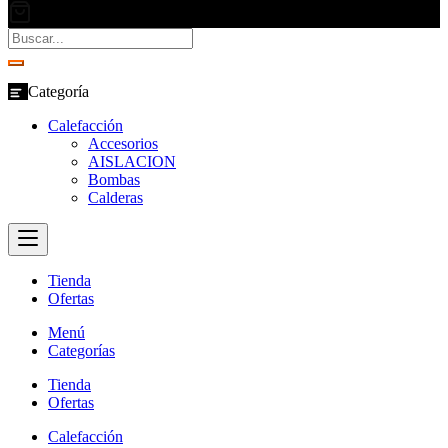
Categoría
Calefacción
Accesorios
AISLACION
Bombas
Calderas
Tienda
Ofertas
Menú
Categorías
Tienda
Ofertas
Calefacción