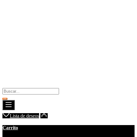
Lista de deseos
Carrito