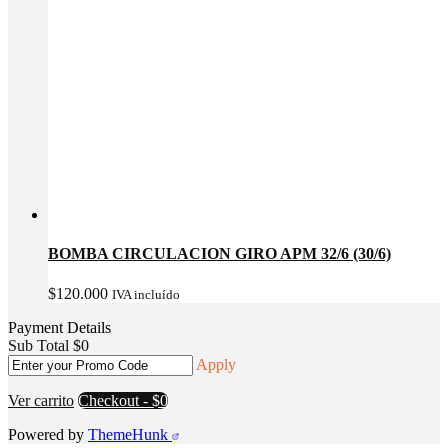
BOMBA CIRCULACION GIRO APM 32/6 (30/6)
$
120.000
IVA incluído
Payment Details
Sub Total
$
0
Apply
Ver carrito
Checkout
-
$0
Powered by
ThemeHunk